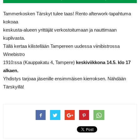
Tammerkosken Tärskyt tulee taas! Rento afterwork-tapahtuma
kokoaa
keskusta-alueen yrittäjät verkostoitumaan ja nauttimaan
kuplivasta.
Tällä kertaa kilistellään Tampereen uudessa viinibistrossa
Winebistro
1910:ssa (Kauppakatu 4, Tampere)
keskiviikkona 14.5. klo 17
alkaen.
Yhdistys tarjoaa jäsenille ensimmäisen kierroksen. Nähdään
Tärskyillä!