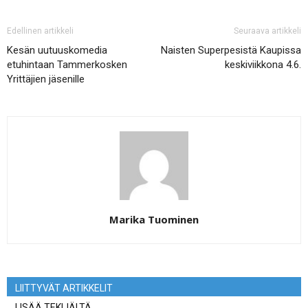
Edellinen artikkeli
Seuraava artikkeli
Kesän uutuuskomedia
Naisten Superpesistä Kaupissa
etuhintaan Tammerkosken
keskiviikkona 4.6.
Yrittäjien jäsenille
Marika Tuominen
LIITTYVÄT ARTIKKELIT
LISÄÄ TEKIJÄLTÄ