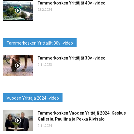
Tammerkosken Yrittäjät 40v -video
28.2.2024
Tammerkosken Yrittäjät 30v -video
Tammerkosken Yrittäjät 30v -video
9.11.2023
Vuoden Yrittäjä 2024 -video
Tammerkosken Vuoden Yrittäjä 2024: Keskus
Galleria, Pauliina ja Pekka Kivisalo
2.11.2024