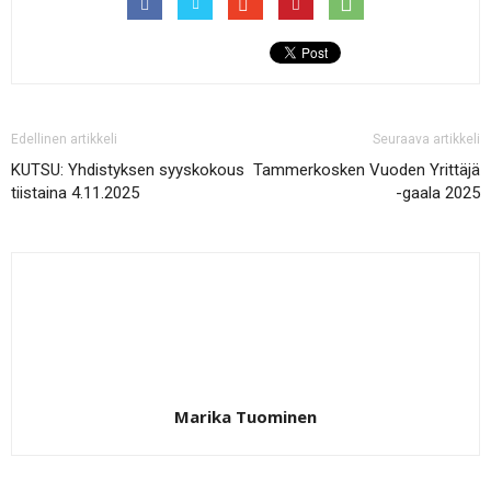
Edellinen artikkeli
Seuraava artikkeli
KUTSU: Yhdistyksen syyskokous
Tammerkosken Vuoden Yrittäjä
tiistaina 4.11.2025
-gaala 2025
Marika Tuominen