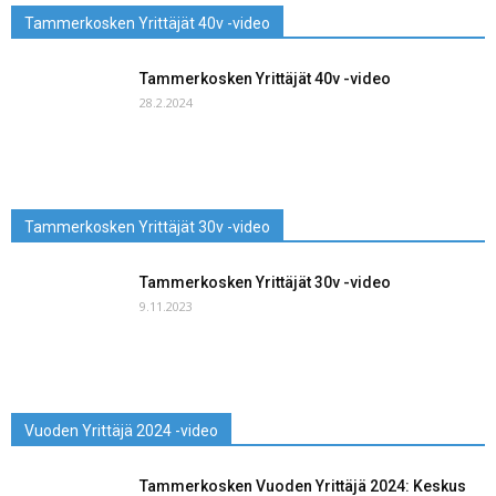
Tammerkosken Yrittäjät 40v -video
Tammerkosken Yrittäjät 40v -video
28.2.2024
Tammerkosken Yrittäjät 30v -video
Tammerkosken Yrittäjät 30v -video
9.11.2023
Vuoden Yrittäjä 2024 -video
Tammerkosken Vuoden Yrittäjä 2024: Keskus