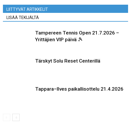
LIITTYVÄT ARTIKKELIT
LISÄÄ TEKIJÄLTÄ
Tampereen Tennis Open 21.7.2026 –
Yrittäjien VIP päivä 🎾
Tärskyt Solu Reset Centerillä
Tappara–Ilves paikallisottelu 21.4.2026