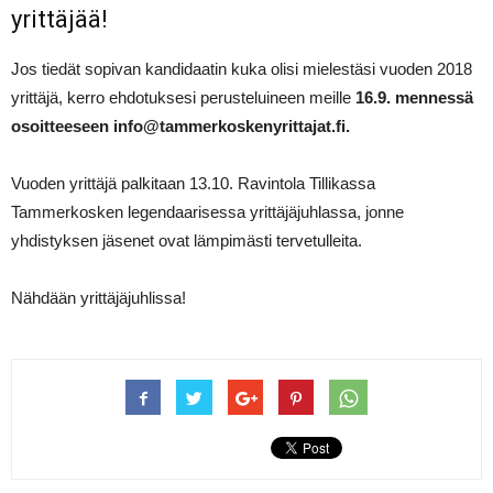
yrittäjää!
Jos tiedät sopivan kandidaatin kuka olisi mielestäsi vuoden 2018
yrittäjä, kerro ehdotuksesi perusteluineen meille
16.9. mennessä
osoitteeseen info@tammerkoskenyrittajat.fi.
Vuoden yrittäjä palkitaan 13.10. Ravintola Tillikassa
Tammerkosken legendaarisessa yrittäjäjuhlassa, jonne
yhdistyksen jäsenet ovat lämpimästi tervetulleita.
Nähdään yrittäjäjuhlissa!