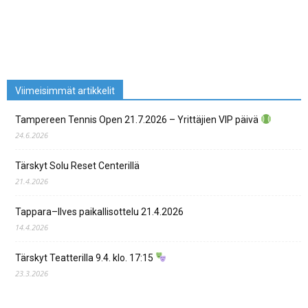
Viimeisimmät artikkelit
Tampereen Tennis Open 21.7.2026 – Yrittäjien VIP päivä
24.6.2026
Tärskyt Solu Reset Centerillä
21.4.2026
Tappara–Ilves paikallisottelu 21.4.2026
14.4.2026
Tärskyt Teatterilla 9.4. klo. 17:15
23.3.2026