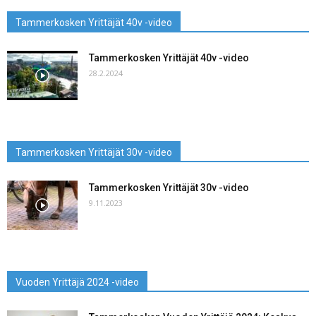
Tammerkosken Yrittäjät 40v -video
Tammerkosken Yrittäjät 40v -video
28.2.2024
Tammerkosken Yrittäjät 30v -video
Tammerkosken Yrittäjät 30v -video
9.11.2023
Vuoden Yrittäjä 2024 -video