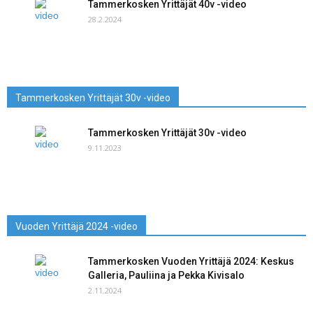
Tammerkosken Yrittäjät 40v -video
28.2.2024
Tammerkosken Yrittäjät 30v -video
Tammerkosken Yrittäjät 30v -video
9.11.2023
Vuoden Yrittäjä 2024 -video
Tammerkosken Vuoden Yrittäjä 2024: Keskus
Galleria, Pauliina ja Pekka Kivisalo
2.11.2024