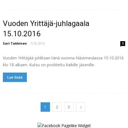
Vuoden Yrittäjä-juhlagaala
15.10.2016
Sari Takkinen
-
5.10.2016
0
Vuoden Yrittäjää juhlitaan tänä vuonna Näsinneulassa 15.10.2016
klo 18 alkaen. Kutsu on postitettu kaikille jäsenille.
Lue lisää
1
2
3