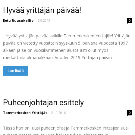
Hyvää yrittäjän päivää!
Eetu Ruusukallio
-
5.9.2019
0
Hyvää yrittäjän päivää kaikille Tammerkosken Yrittäjille! Yrittäjän
päivää on vietetty vuosittain syyskuun 5. päivänä vuodesta 1997
alkaen ja se on vuosikymmenen alusta asti ollut myös
merkattuna almanakkaan. Vuoden 2019 Yrittäjän päivän...
Lue lisää
Puheenjohtajan esittely
Tammerkosken Yrittäjät
-
21.9.2016
0
Tässä hän on, uusi puheenjohtaja Tammerkosken Yrittäjien uusi