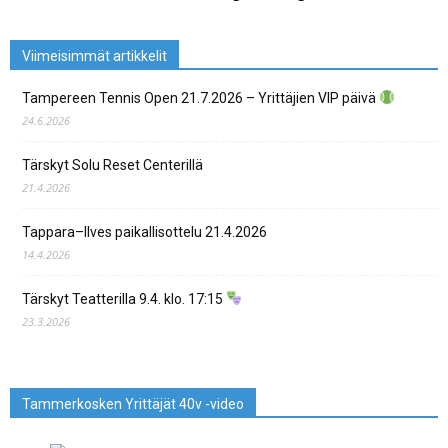
Viimeisimmät artikkelit
Tampereen Tennis Open 21.7.2026 – Yrittäjien VIP päivä
24.6.2026
Tärskyt Solu Reset Centerillä
21.4.2026
Tappara–Ilves paikallisottelu 21.4.2026
14.4.2026
Tärskyt Teatterilla 9.4. klo. 17:15
23.3.2026
Tammerkosken Yrittäjät 40v -video