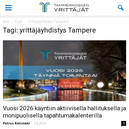
Koti
Tagit
Yrittäjäyhdistys Tampere
Tagi: yrittäjäyhdistys Tampere
Vuosi 2026 käyntiin aktiivisella hallituksella ja
monipuolisella tapahtumakalenterilla
Petrus Kotimäki
-
7.2.2026
0