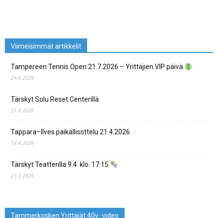
Viimeisimmät artikkelit
Tampereen Tennis Open 21.7.2026 – Yrittäjien VIP päivä
24.6.2026
Tärskyt Solu Reset Centerillä
21.4.2026
Tappara–Ilves paikallisottelu 21.4.2026
14.4.2026
Tärskyt Teatterilla 9.4. klo. 17:15
23.3.2026
Tammerkosken Yrittäjät 40v -video