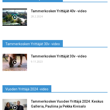
Tammerkosken Yrittäjät 40v -video
28.2.2024
Tammerkosken Yrittäjät 30v -video
Tammerkosken Yrittäjät 30v -video
9.11.2023
Vuoden Yrittäjä 2024 -video
Tammerkosken Vuoden Yrittäjä 2024: Keskus
Galleria, Pauliina ja Pekka Kivisalo